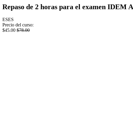
Repaso de 2 horas para el examen IDEM A
ES
ES
Precio del curso:
$
45.00
$
78.00