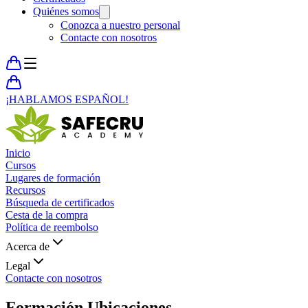
Quiénes somos
Conozca a nuestro personal
Contacte con nosotros
¡HABLAMOS ESPAÑOL!
Inicio
Cursos
Lugares de formación
Recursos
Búsqueda de certificados
Cesta de la compra
Política de reembolso
Acerca de
Legal
Contacte con nosotros
Formación
Ubicaciones