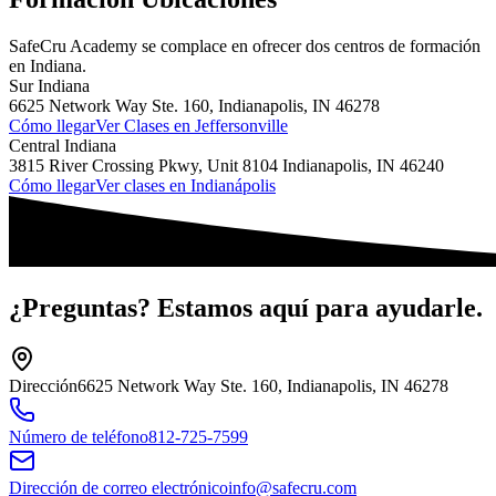
SafeCru Academy se complace en ofrecer dos centros de formación
en Indiana.
Sur
Indiana
6625 Network Way Ste. 160, Indianapolis, IN 46278
Cómo llegar
Ver Clases en Jeffersonville
Central
Indiana
3815 River Crossing Pkwy, Unit 8104 Indianapolis, IN 46240
Cómo llegar
Ver clases en Indianápolis
¿Preguntas?
Estamos aquí para ayudarle.
Dirección
6625 Network Way Ste. 160, Indianapolis, IN 46278
Número de teléfono
812-725-7599
Dirección de correo electrónico
info@safecru.com