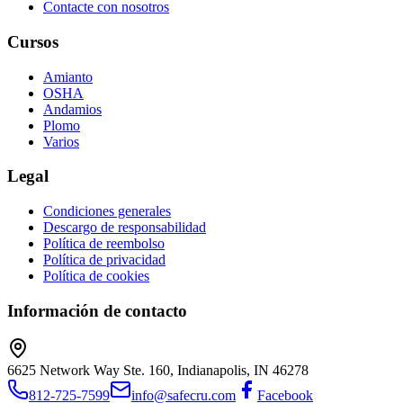
Contacte con nosotros
Cursos
Amianto
OSHA
Andamios
Plomo
Varios
Legal
Condiciones generales
Descargo de responsabilidad
Política de reembolso
Política de privacidad
Política de cookies
Información de contacto
6625 Network Way Ste. 160, Indianapolis, IN 46278
812-725-7599
info@safecru.com
Facebook