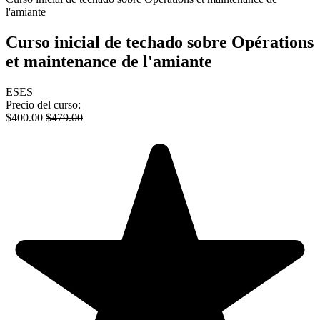
l'amiante
Curso inicial de techado sobre Opérations
et maintenance de l'amiante
ES
ES
Precio del curso:
$
400.00
$
479.00