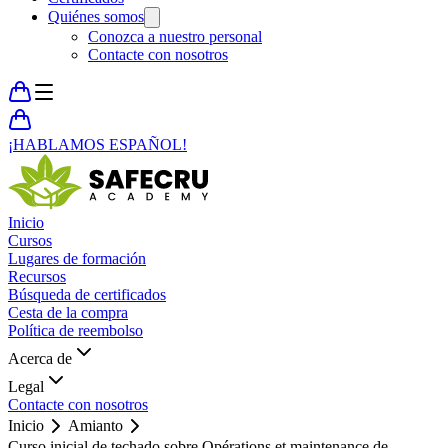
Quiénes somos
Conozca a nuestro personal
Contacte con nosotros
¡HABLAMOS ESPAÑOL!
Inicio
Cursos
Lugares de formación
Recursos
Búsqueda de certificados
Cesta de la compra
Política de reembolso
Acerca de
Legal
Contacte con nosotros
Inicio
Amianto
Curso inicial de techado sobre Opérations et maintenance de