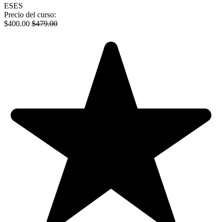
ES
ES
Precio del curso:
$
400.00
$
479.00