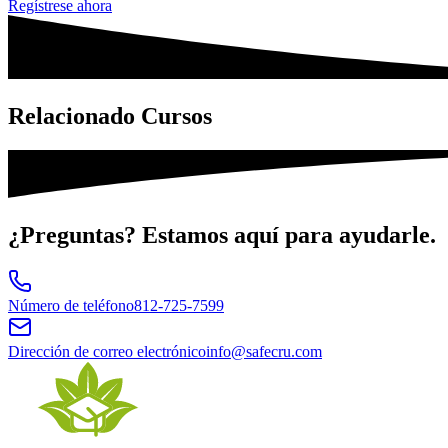
Regístrese ahora
Relacionado
Cursos
¿Preguntas?
Estamos aquí para ayudarle.
Número de teléfono
812-725-7599
Dirección de correo electrónico
info@safecru.com