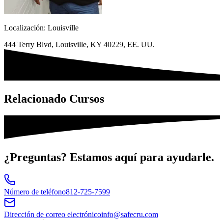
Localización: Louisville
444 Terry Blvd, Louisville, KY 40229, EE. UU.
Relacionado
Cursos
¿Preguntas?
Estamos aquí para ayudarle.
Número de teléfono
812-725-7599
Dirección de correo electrónico
info@safecru.com