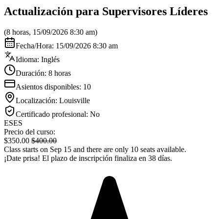
Actualización para Supervisores Líderes
(8 horas, 15/09/2026 8:30 am)
Fecha/Hora: 15/09/2026 8:30 am
Idioma: Inglés
Duración: 8 horas
Asientos disponibles: 10
Localización: Louisville
Certificado profesional: No
ES
ES
Precio del curso:
$
350.00
$
400.00
Class starts on Sep 15 and there are only 10 seats available.
¡Date prisa! El plazo de inscripción finaliza en 38 días.