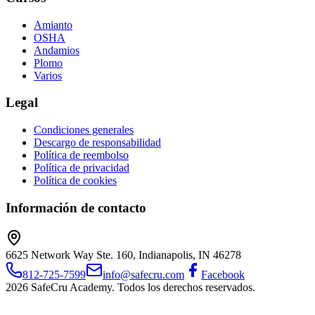
Amianto
OSHA
Andamios
Plomo
Varios
Legal
Condiciones generales
Descargo de responsabilidad
Política de reembolso
Política de privacidad
Política de cookies
Información de contacto
6625 Network Way Ste. 160, Indianapolis, IN 46278
812-725-7599
info@safecru.com
Facebook
2026 SafeCru Academy. Todos los derechos reservados.