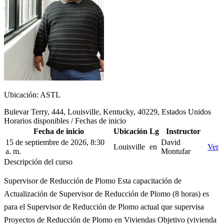
Ubicación: ASTL
Bulevar Terry
,
444
,
Louisville
,
Kentucky
,
40229
,
Estados Unidos
Horarios disponibles / Fechas de inicio
Fecha de inicio
Ubicación
Lg
Instructor
15 de septiembre de 2026, 8:30
David
Louisville
en
Ver
a. m.
Montufar
Descripción del curso
Supervisor de Reducción de Plomo Esta capacitación de
Actualización de Supervisor de Reducción de Plomo (8 horas) es
para el Supervisor de Reducción de Plomo actual que supervisa
Proyectos de Reducción de Plomo en Viviendas Objetivo (vivienda